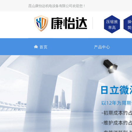
昆山康怡达机电设备有限公司欢迎您！
压缩效
操
率高
简
首页
产品中心