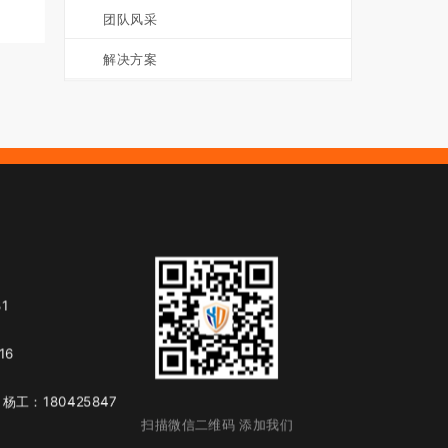
团队风采
解决方案
1
16
 杨工：18042584725
扫描微信二维码 添加我们