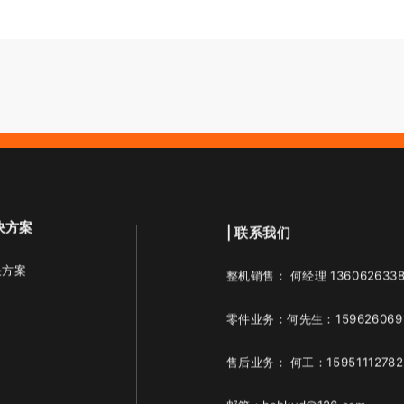
决方案
| 联系我们
决方案
整机销售： 何经理 1360626338
零件业务：何先生：159626069
售后业务： 何工：15951112782