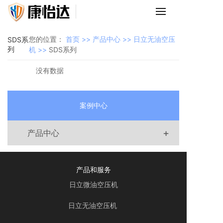
您的位置：
首页 >>
产品中心 >>
日立无油空压
SDS系
列
机 >>
SDS系列
没有数据
案例中心
+
产品中心
产品和服务
日立微油空压机
日立无油空压机