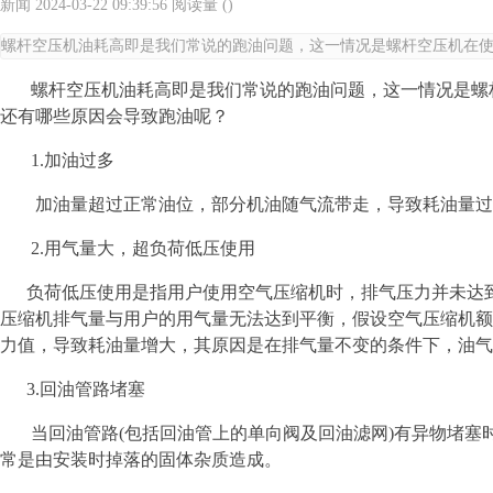
新闻
2024-03-22 09:39:56
阅读量 (
)
螺杆空压机油耗高即是我们常说的跑油问题，这一情况是螺杆空压机在使
螺杆空压机油耗高即是我们常说的跑油问题，这一情况是螺杆
还有哪些原因会导致跑油呢？
1.加油过多
加油量超过正常油位，部分机油随气流带走，导致耗油量过
2.用气量大，超负荷低压使用
负荷低压使用是指用户使用空气压缩机时，排气压力并未达到
压缩机排气量与用户的用气量无法达到平衡，假设空气压缩机额定
力值，导致耗油量增大，其原因是在排气量不变的条件下，油气
3.回油管路堵塞
当回油管路(包括回油管上的单向阀及回油滤网)有异物堵塞
常是由安装时掉落的固体杂质造成。