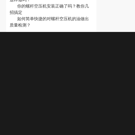
你的螺杆空压机安装正确了吗？教你几
招搞定
如何简单快捷的对螺杆空压机的油做出
质量检测？