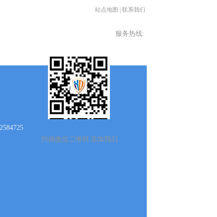
站点地图
|
联系我们
服务热线:
962606916
584725
扫描微信二维码 添加我们