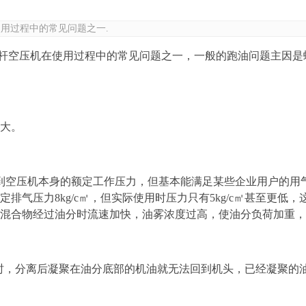
用过程中的常见问题之一.
空压机在使用过程中的常见问题之一，一般的跑油问题主因是
大。
空压机本身的额定工作压力，但基本能满足某些企业用户的用
排气压力8kg/c㎡，但实际使用时压力只有5kg/c㎡甚至更
混合物经过油分时流速加快，油雾浓度过高，使油分负荷加重，
时，分离后凝聚在油分底部的机油就无法回到机头，已经凝聚的